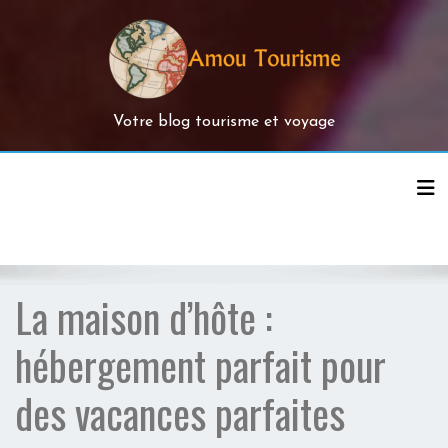
Skip
to
content
Votre blog tourisme et voyage
Tog
La maison d’hôte :
hébergement parfait pour
des vacances parfaites